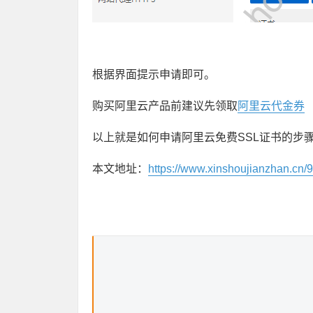
根据界面提示申请即可。
购买阿里云产品前建议先领取
阿里云代金券
以上就是如何申请阿里云免费SSL证书的步
本文地址：
https://www.xinshoujianzhan.cn/