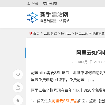
登录
欢迎光临！
新手建站网
零基础搭建个人网站
首页
云服务器
腾讯云
阿里云如何申请免费ht
阿里云如何申请
2021年7月5日
21:17:
配置https需要SSL证书，那证书如何申
里云免费申请ssl证书，免费配置https。
阿里云每个帐号现在每年可以申请20个免费
1、首先进入
阿里云SSL产品
页面，点击【选