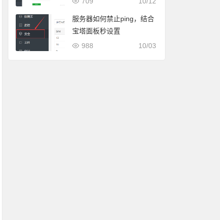
709
10/12
服务器如何禁止ping，结合
宝塔面板秒设置
988
10/03