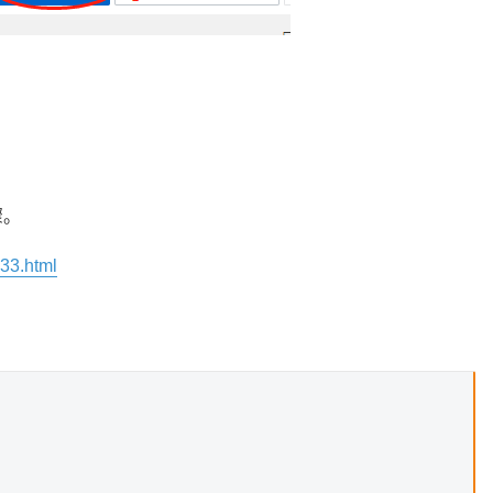
骤。
933.html