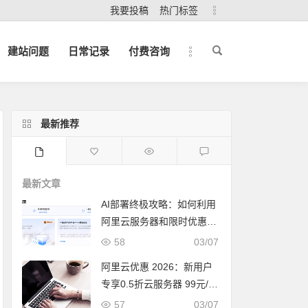
我要投稿
热门标签
建站问题
日常记录
付费咨询
最新推荐
最新文章
AI部署终极攻略：如何利用
阿里云服务器和限时优惠，
快速打造你的下一个爆款应
58
03/07
用？
阿里云优惠 2026：新用户
专享0.5折云服务器 99元/年
限时抢购
57
03/07