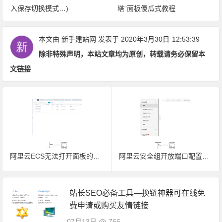
入保存切换模式…)
塔”面板傻瓜式教程
本文由
新手建站网
发表于 2020年3月30日
12:53:39
除非特殊声明，本站文章均为原创，转载请务必保留本
文链接
上一篇
下一篇
阿里云ECS无法打开面板的解决方法—阿里云安全组放行教程
阿里云安全组开放端口配置教程
站长SEO必备工具—换链神器可在线免
费申请或购买友情链接
07月13日
766