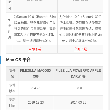
时
间
为Debian 10.0（Buster）64位
为Debian 10.0（Buster）32位
支
版本构建。强烈建议您使用发
版本构建。强烈建议您使用发
持
行版的软件包管理系统，或者
行版的软件包管理系统，或者
系
如果您运行的是其他版本的Lin
如果您运行的是其他版本的Lin
统
ux，则手动编译FileZilla。
ux，则手动编译FileZilla。
立即下载
立即下载
Mac OS 平台
文件
FILEZILLA MACOSX
FILEZILLA POWERPC APPLE
名
X86
DARWIN9
软件
3.46.3
3.8.0
版本
更新
2019-12-23
2014-03-28
时间