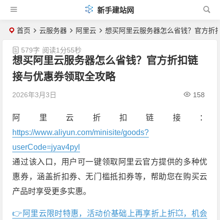
新手建站网
首页
云服务器
阿里云
想买阿里云服务器怎么省钱？官方折
579字
阅读1分55秒
想买阿里云服务器怎么省钱？官方折扣链
接与优惠券领取全攻略
2026年3月3日
158
阿里云折扣链接：
https://www.aliyun.com/minisite/goods?
userCode=jyav4pyl
通过该入口，用户可一键领取阿里云官方提供的多种优
惠券，涵盖折扣券、无门槛抵扣券等，帮助您在购买云
产品时享受更多实惠。
👉阿里云限时特惠，活动价基础上再享折上折💥，机会