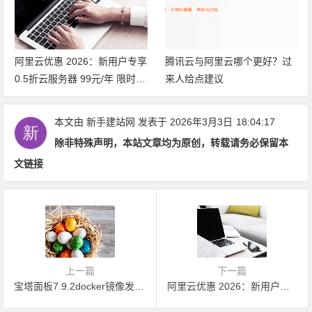
腾讯云与阿里云哪个更好？过
阿里云COM续费涨价，使用优
来人给点建议
惠口令只需60一年【亲测有
效】
本文由
新手建站网
发表于 2026年3月3日
18:04:17
除非特殊声明，本站文章均为原创，转载请务必保留本
文链接
上一篇
下一篇
宝塔面板7.9.2docker镜像发布-集成LN/AMP支持m1/m2 mac版本
阿里云优惠 2026：新用户专享0.5折云服务器 99元/年 限时抢购