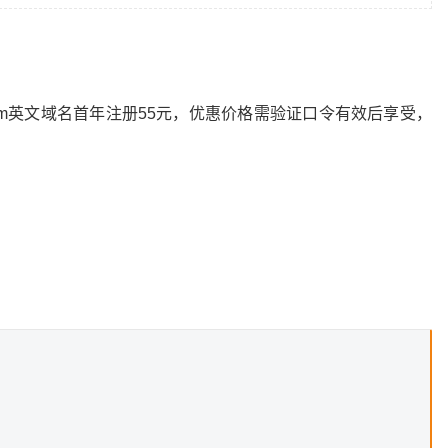
om英文域名首年注册55元，优惠价格需验证口令有效后享受，