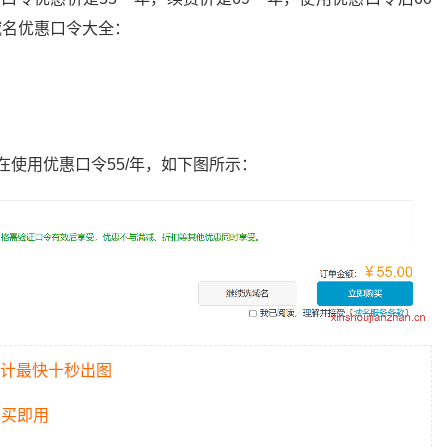
域名优惠口令大全：
在使用优惠口令55/年，如下图所示：
o设计最快十秒出图
即买即用