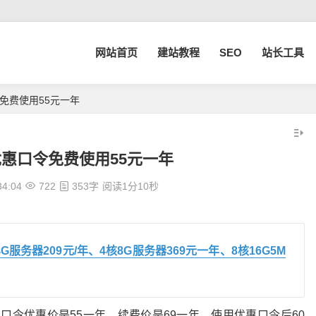
网站首页
建站教程
SEO
站长工具
免费使用55元一年
惠口令免费使用55元一年
34:04
722
353字
阅读1分10秒
4G服务器209元/年、4核8G服务器369元一年、8核16G5M
口令优惠价是55一年，续费价是69一年，使用优惠口令后60