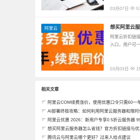
03月07日
5
想买阿里云服
阿里云
阿里云折扣链接：http
入口，用户可一
03月03日
1
相关文章
阿里云COM续费涨价，使用优惠口令只需60一年【亲测有
AI部署终极攻略：如何利用阿里云服务器和限时优惠，快速打造你的下一个爆款应
阿里云优惠 2026：新用户专享0.5折云服务器 99元/年 限
想买阿里云服务器怎么省钱？官方折扣链接与优惠券领取全
腾讯云与阿里云哪个更好？过来人给点建议