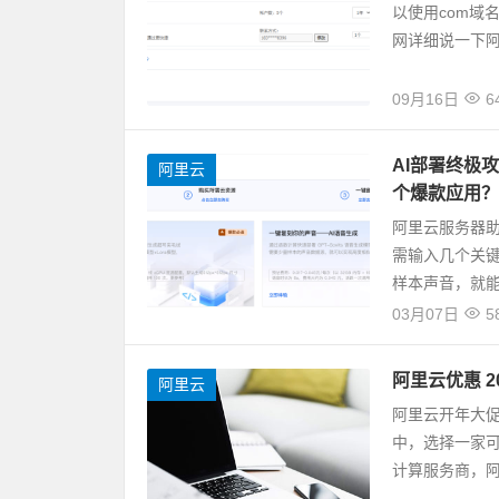
以使用com域
网详细说一下阿里
09月16日
6
AI部署终极
阿里云
个爆款应用？
阿里云服务器助
需输入几个关
样本声音，就能
03月07日
5
阿里云优惠 2
阿里云
阿里云开年大
中，选择一家
计算服务商，阿