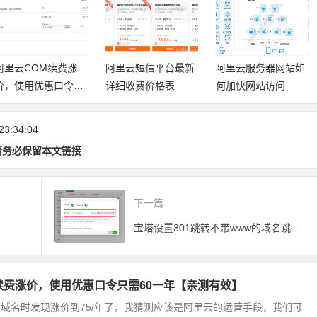
阿里云COM续费涨
阿里云短信平台最新
阿里云服务器网站如
价，使用优惠口令只
详细收费价格表
何加快网站访问
需60一年【亲测有
效】
23:34:04
请务必保留本文链接
下一篇
宝塔设置301跳转不带www的域名跳转到带www的
续费涨价，使用优惠口令只需60一年【亲测有效】
m域名时发现涨价到75/年了，我猜测应该是阿里云的运营手段，我们可