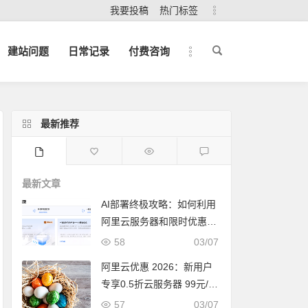
我要投稿
热门标签
建站问题
日常记录
付费咨询
最新推荐
最新文章
AI部署终极攻略：如何利用
阿里云服务器和限时优惠，
快速打造你的下一个爆款应
58
03/07
用？
阿里云优惠 2026：新用户
专享0.5折云服务器 99元/年
限时抢购
57
03/07