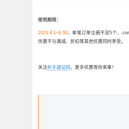
使用期限：
2021.4.1~6.30
，单笔订单注册不足5个，.c
优惠不与满减、折扣等其他优惠同时享受。
关注
新手建站网
，更多优惠等你来拿！