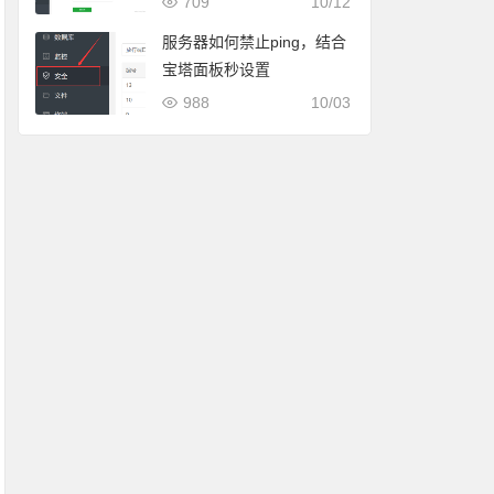
709
10/12
服务器如何禁止ping，结合
宝塔面板秒设置
988
10/03