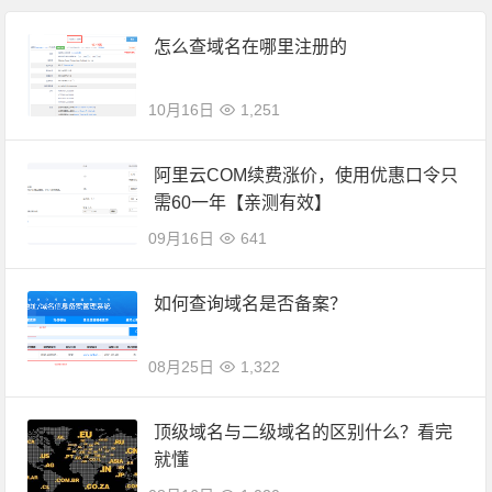
怎么查域名在哪里注册的
10月16日
1,251
阿里云COM续费涨价，使用优惠口令只
需60一年【亲测有效】
09月16日
641
如何查询域名是否备案？
08月25日
1,322
顶级域名与二级域名的区别什么？看完
就懂