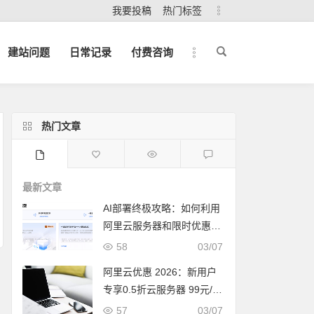
我要投稿
热门标签
建站问题
日常记录
付费咨询
热门文章
最新文章
AI部署终极攻略：如何利用
阿里云服务器和限时优惠，
快速打造你的下一个爆款应
58
03/07
用？
阿里云优惠 2026：新用户
专享0.5折云服务器 99元/年
限时抢购
57
03/07