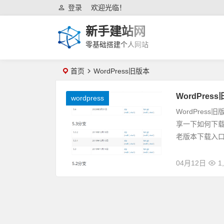
登录
欢迎光临！
新手建站网
零基础搭建个人网站
首页
WordPress旧版本
WordPre
wordpress
WordPre
享一下如何下载旧版
老版本下载入口，
04月12日
1