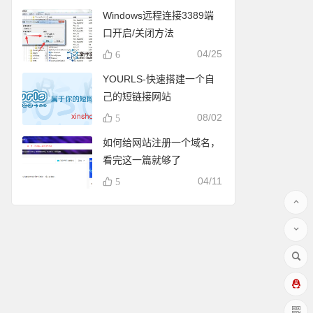
Windows远程连接3389端
口开启/关闭方法
04/25
6
YOURLS-快速搭建一个自
己的短链接网站
08/02
5
如何给网站注册一个域名，
看完这一篇就够了
04/11
5