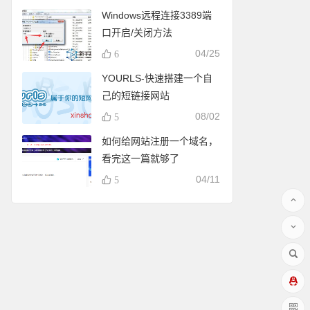
Windows远程连接3389端
口开启/关闭方法
04/25
6
YOURLS-快速搭建一个自
己的短链接网站
08/02
5
如何给网站注册一个域名，
看完这一篇就够了
04/11
5