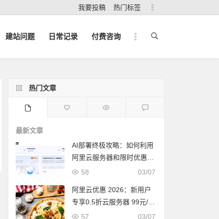
我要投稿
热门标签
建站问题
日常记录
付费咨询
热门文章
最新文章
AI部署终极攻略：如何利用
阿里云服务器和限时优惠，
快速打造你的下一个爆款应
58
03/07
用？
阿里云优惠 2026：新用户
专享0.5折云服务器 99元/年
限时抢购
57
03/07