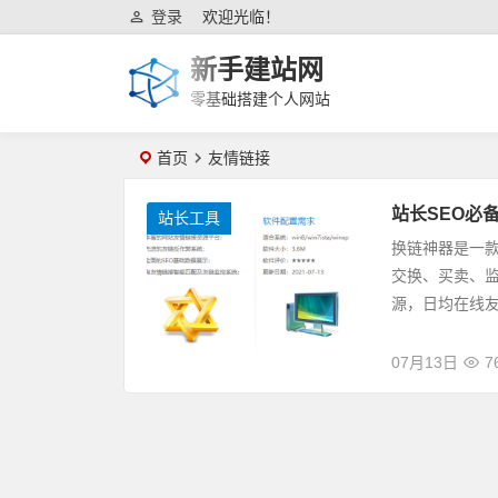
登录
欢迎光临！
新手建站网
零基础搭建个人网站
首页
友情链接
站长SEO必
站长工具
换链神器是一款
交换、买卖、监
源，日均在线友
07月13日
7