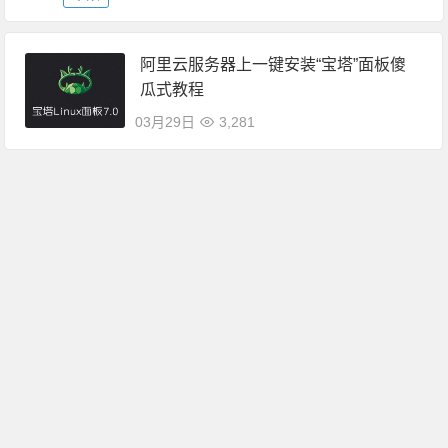
阿里云服务器上一键安装“宝塔”面板傻
瓜式教程
03月29日
3,281