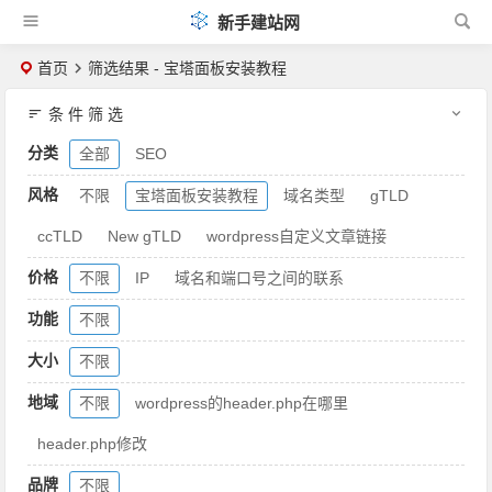
新手建站网
首页
筛选结果 - 宝塔面板安装教程
条 件 筛 选
分类
全部
SEO
风格
不限
宝塔面板安装教程
域名类型
gTLD
ccTLD
New gTLD
wordpress自定义文章链接
价格
不限
IP
域名和端口号之间的联系
功能
不限
大小
不限
地域
不限
wordpress的header.php在哪里
header.php修改
品牌
不限